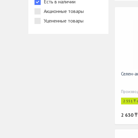
Есть в наличии
Акционные товары
Уцененные товары
Селен-а
Произво
2 551 ₸ 
2 630 ₸