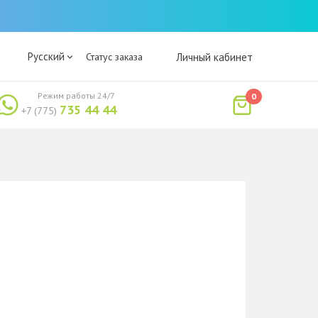
Русский
Статус заказа
Личный кабинет
Режим работы 24/7
0
735 44 44
+7 (775)