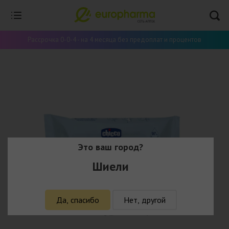
Рассрочка 0-0-4 - на 4 месяца без предоплат и процентов
Это ваш город?
Шиели
Да, спасибо
Нет, другой