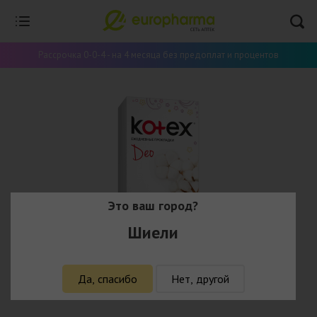
Рассрочка 0-0-4 - на 4 месяца без предоплат и процентов
Это ваш город?
Шиели
Да, спасибо
Нет, другой