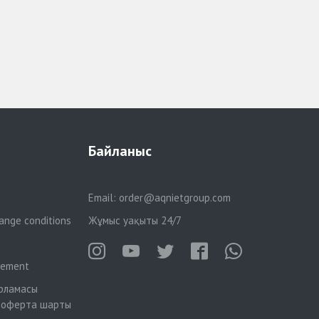
Байланыс
Email:
order@aqnietgroup.com
ange conditions
Жұмыс уақыты 24/7
reement
рламасы
 оферта шарты