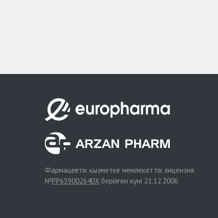
Фармацевтік қызметке мемлекеттік лицензия
№
PP65900264DX
берілген күні 21.12.2006