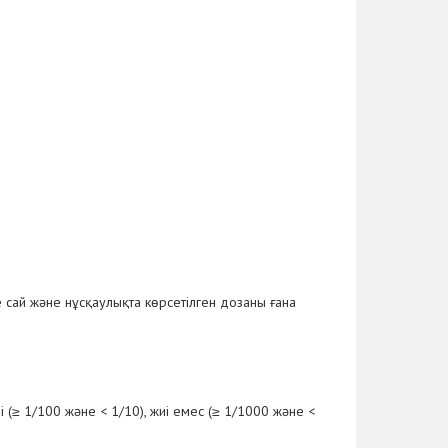
 сай және нұсқаулықта көрсетілген дозаны ғана
 (≥ 1/100 және < 1/10), жиі емес (≥ 1/1000 және <