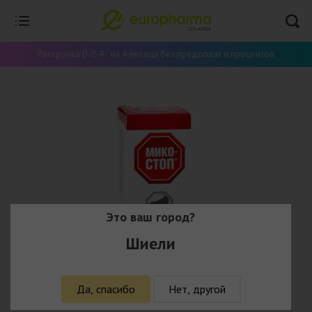
Рассрочка 0-0-4 - на 4 месяца без предоплат и процентов
Это ваш город?
Шиели
Да, спасибо
Нет, другой