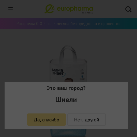
Рассрочка 0-0-4 - на 4 месяца без предоплат и процентов
Это ваш город?
Шиели
Да, спасибо
Нет, другой